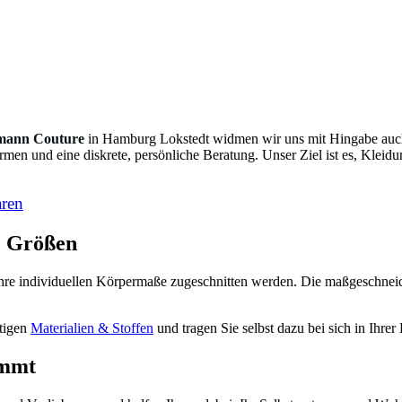
mann Couture
in Hamburg Lokstedt widmen wir uns mit Hingabe auc
en und eine diskrete, persönliche Beratung. Unser Ziel ist es, Kleidu
aren
e Größen
Ihre individuellen Körpermaße zugeschnitten werden. Die maßgeschneide
rtigen
Materialien & Stoffen
und tragen Sie selbst dazu bei sich in Ihre
immt