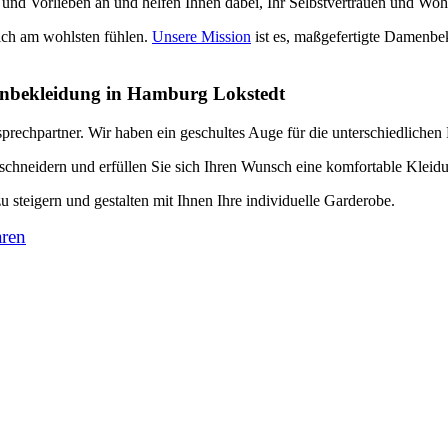
 und Vorlieben an und helfen Ihnen dabei, Ihr Selbstvertrauen und Wohl
sich am wohlsten fühlen.
Unsere Mission
ist es, maßgefertigte Damenbek
nbekleidung in Hamburg Lokstedt
prechpartner. Wir haben ein geschultes Auge für die unterschiedlichen
schneidern und erfüllen Sie sich Ihren Wunsch eine komfortable Kleidung
u steigern und gestalten mit Ihnen Ihre individuelle Garderobe.
aren