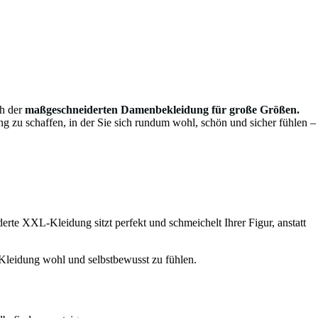
h der
maßgeschneiderten Damenbekleidung für große Größen.
ng zu schaffen, in der Sie sich rundum wohl, schön und sicher fühlen –
rte XXL-Kleidung sitzt perfekt und schmeichelt Ihrer Figur, anstatt
r Kleidung wohl und selbstbewusst zu fühlen.