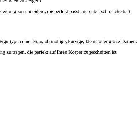
befinden zu steigern.
leidung zu schneidern, die perfekt passt und dabei schmeichelhaft
 Figurtypen einer Frau, ob mollige, kurvige, kleine oder große Damen.
 zu tragen, die perfekt auf Ihren Körper zugeschnitten ist.