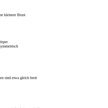
ne kleinere Brust
örper
 symmetrisch
en sind etwa gleich breit