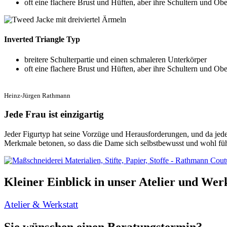
oft eine flachere Brust und Hüften, aber ihre Schultern und Ob
Inverted Triangle Typ
breitere Schulterpartie und einen schmaleren Unterkörper
oft eine flachere Brust und Hüften, aber ihre Schultern und Ob
Heinz-Jürgen Rathmann
Jede Frau ist einzigartig
Jeder Figurtyp hat seine Vorzüge und Herausforderungen, und da jede F
Merkmale betonen, so dass die Dame sich selbstbewusst und wohl füh
Kleiner Einblick in unser Atelier und Werk
Atelier & Werkstatt
Sie wünschen einen Beratungstermin?