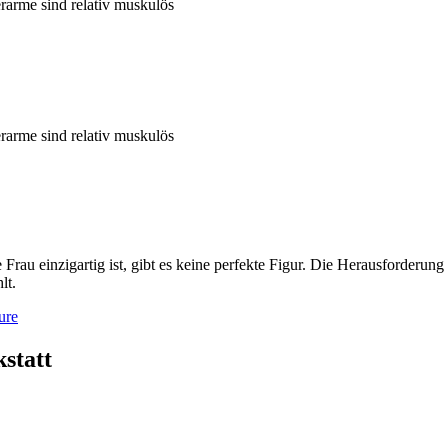
erarme sind relativ muskulös
erarme sind relativ muskulös
rau einzigartig ist, gibt es keine perfekte Figur. Die Herausforderung 
lt.
statt