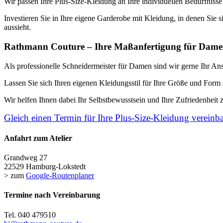
Wir passen Ihre Plus-Size-Kleidung an Ihre individuellen Bedürfnisse
Investieren Sie in Ihre eigene Garderobe mit Kleidung, in denen Sie 
aussieht.
Rathmann Couture – Ihre Maßanfertigung für Dame
Als professionelle Schneidermeister für Damen sind wir gerne Ihr Ans
Lassen Sie sich Ihren eigenen Kleidungsstil für Ihre Größe und Form 
Wir helfen Ihnen dabei Ihr Selbstbewusstsein und Ihre Zufriedenheit z
Gleich einen Termin für Ihre Plus-Size-Kleidung vereinb
Anfahrt zum Atelier
Grandweg 27
22529 Hamburg-Lokstedt
> zum
Google-Routenplaner
Termine nach Vereinbarung
Tel. 040 479510